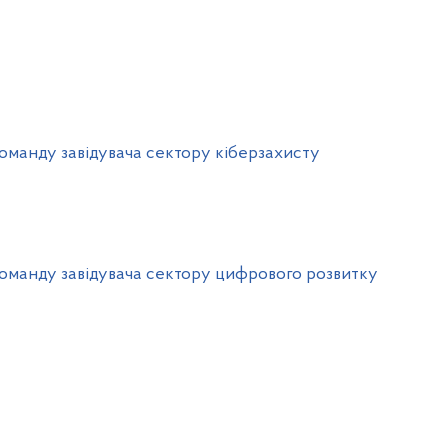
оманду завідувача сектору кіберзахисту
оманду завідувача сектору цифрового розвитку