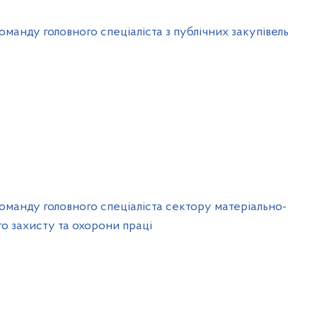
анду головного спеціаліста з публічних закупівель
манду головного спеціаліста сектору матеріально-
го захисту та охорони праці