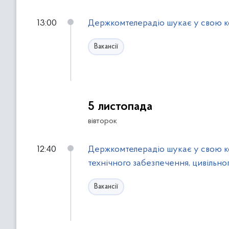
13:00
Держкомтелерадіо шукає у свою ком
Вакансії
5 листопада
вівторок
12:40
Держкомтелерадіо шукає у свою ко
технічного забезпечення, цивільно
Вакансії