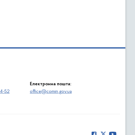
Електронна пошта:
64-52
office@comin.gov.ua