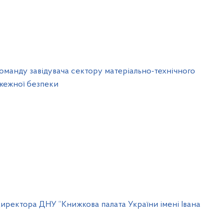
манду завідувача сектору матеріально-технічного
ожежної безпеки
иректора ДНУ “Книжкова палата України імені Івана