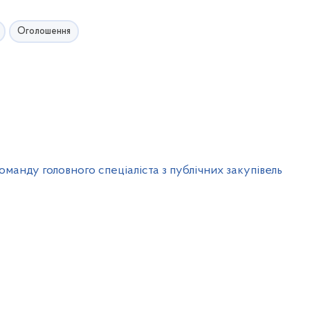
Оголошення
анду головного спеціаліста з публічних закупівель