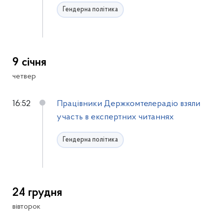
Гендерна політика
9 січня
четвер
16:52
Працівники Держкомтелерадіо взяли
участь в експертних читаннях
Гендерна політика
24 грудня
вівторок