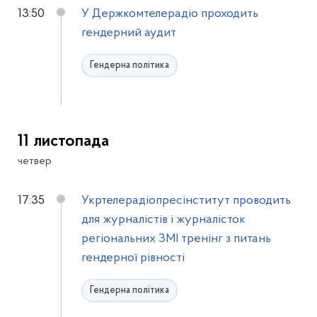
13:50
У Держкомтелерадіо проходить
гендерний аудит
Гендерна політика
11 листопада
четвер
17:35
Укртелерадіопресінститут проводить
для журналістів і журналісток
регіональних ЗМІ тренінг з питань
гендерної рівності
Гендерна політика