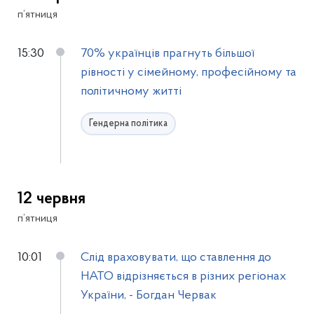
п’ятниця
15:30
70% українців прагнуть більшої
рівності у сімейному, професійному та
політичному житті
Гендерна політика
12 червня
п’ятниця
10:01
Слід враховувати, що ставлення до
НАТО відрізняється в різних регіонах
України, - Богдан Червак