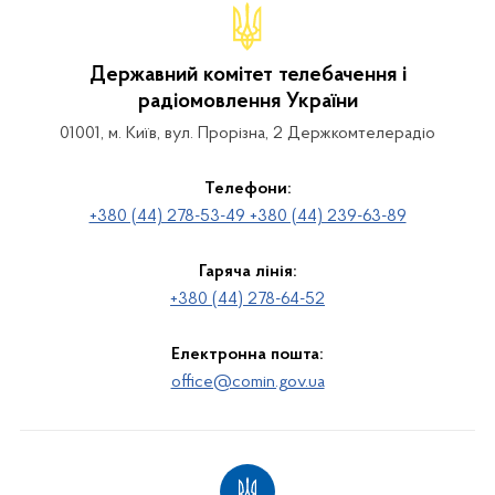
Державний комітет телебачення і
радіомовлення України
01001, м. Київ, вул. Прорізна, 2 Держкомтелерадіо
Телефони:
+380 (44) 278-53-49 +380 (44) 239-63-89
Гаряча лінія:
+380 (44) 278-64-52
Електронна пошта:
office@comin.gov.ua