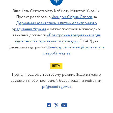
Власність Секретаріату Кабінету Міністрів України.
Проєкт реалізовано
Фондом Східна Європа
та
Державним агентством з питань електронного
урядування України
у межах програми міжнародної
технічної допомоги
«Електронне врядування задля
підзвітності влади та участі громади»
(EGAP) , за
фінансової підтримки
Швейцарської агенції розвитку та
співробітництва
Портал працює в тестовому режимі. Якщо ви маєте
зауваження або пропозиції, будь ласка, напишіть нам:
pr@comin.gov.ua