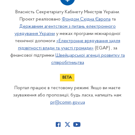
Власність Секретаріату Кабінету Міністрів України.
Проєкт реалізовано
Фондом Східна Європа
та
Державним агентством з питань електронного
урядування України
у межах програми міжнародної
технічної допомоги
«Електронне врядування задля
підзвітності влади та участі громади»
(EGAP) , за
фінансової підтримки
Швейцарської агенції розвитку та
співробітництва
Портал працює в тестовому режимі. Якщо ви маєте
зауваження або пропозиції, будь ласка, напишіть нам:
pr@comin.gov.ua