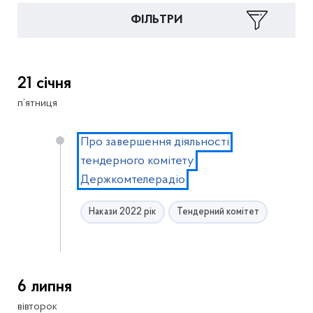
ФІЛЬТРИ
21 січня
п’ятниця
Про завершення діяльності
тендерного комітету
Держкомтелерадіо
Накази 2022 рік
Тендерний комітет
6 липня
вівторок