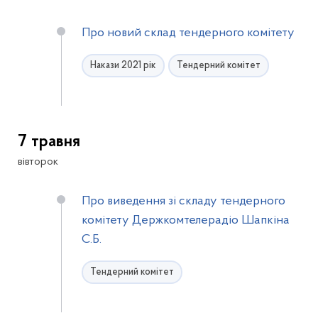
Про новий склад тендерного комітету
Накази 2021 рік
Тендерний комітет
7 травня
вівторок
Про виведення зі складу тендерного
комітету Держкомтелерадіо Шапкіна
С.Б.
Тендерний комітет