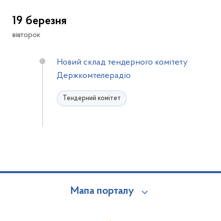
19 березня
вівторок
Новий склад тендерного комітету
Держкомтелерадіо
Тендерний комітет
Мапа порталу