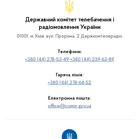
Державний комітет телебачення і
радіомовлення України
01001, м. Київ, вул. Прорізна, 2 Держкомтелерадіо
Телефони:
+380 (44) 278-53-49 +380 (44) 239-63-89
Гаряча лінія:
+380 (44) 278-64-52
Електронна пошта:
office@comin.gov.ua