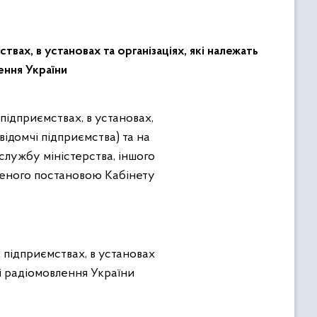
х, в установах та організаціях, які належать
ення України
відомчі підприємства) та на
службу міністерства, іншого
дженого постановою Кабінету
 підприємствах, в установах
 і радіомовлення України