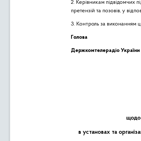
2. Керівникам підвідомчих п
претензій та позовів, у ві
3. Контроль за виконанням 
Голова
Держкомтелерадіо України 
щодо 
в установах та організ