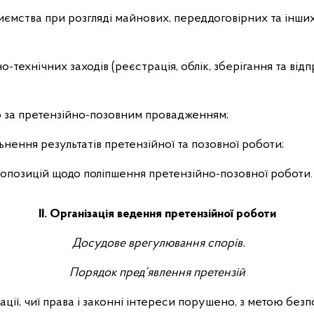
иємства при розгляді майнових, переддоговірних та інши
о-технічних заходів (реєстрація, облік, зберігання та ві
 за претензійно-позовним провадженням;
льнення результатів претензійної та позовної роботи;
пропозицій щодо поліпшення претензійно-позовної роботи.
ІІ. Організація ведення претензійної роботи
Досудове врегулювання спорів.
Порядок пред’явлення претензій
ізації, чиї права і законні інтереси порушено, з метою б