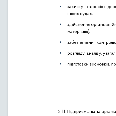
захисту інтересів підпр
інших судах;
здійснення організаційн
матеріалів);
забезпечення контролю
розгляду, аналізу, узага
підготовки висновків, 
2.1.1. Підприємства та орган