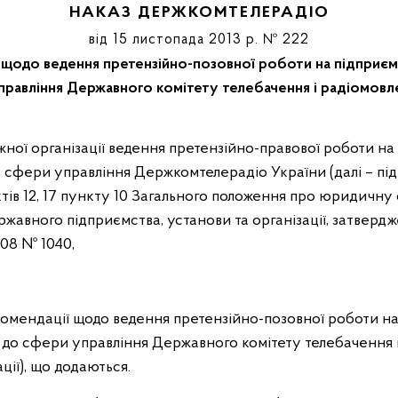
НАКАЗ ДЕРЖКОМТЕЛЕРАДІО
від 15 листопада 2013 р. № 222
до ведення претензійно-позовної роботи на підприємства
равління Державного комітету телебачення і радіомовл
до сфери управління Держкомтелерадіо України (далі – під
тів 12, 17 пункту 10 Загального положення про юридичну 
ржавного підприємства, установи та організації, затвер
008 № 1040,
комендації щодо ведення претензійно-позовної роботи на
ть до сфери управління Державного комітету телебачення
ції), що додаються.