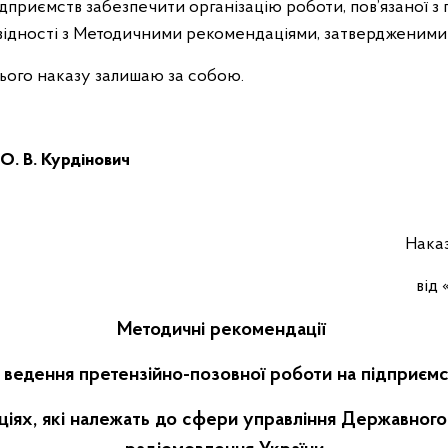
ідприємств забезпечити організацію роботи, пов’язаної з 
дповідності з Методичними рекомендаціями, затвердженими
цього наказу залишаю за собою.
О. В. Курдінович
Нака
від 
Методичні рекомендації
ведення претензійно-позовної роботи на підприєм
аціях, які належать до сфери управління Державного