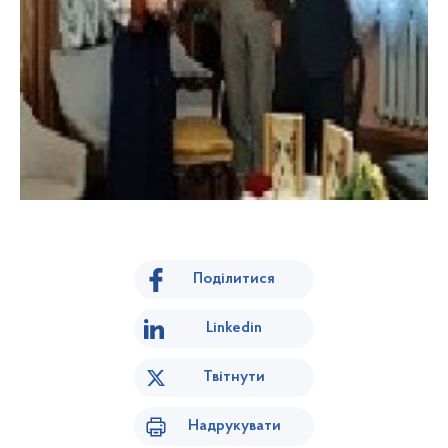
Поділитися
Linkedin
Твітнути
Надрукувати