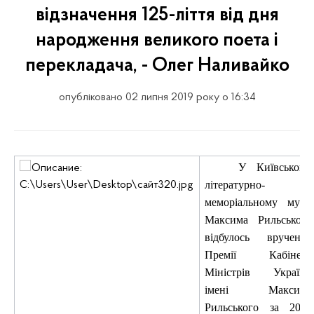
відзначення 125-ліття від дня
народження великого поета і
перекладача, - Олег Наливайко
опубліковано 02 липня 2019 року о 16:34
У Київському
літературно-
меморіальному музеї
Максима Рильського
відбулось вручення
Премії Кабінету
Міністрів України
імені Максима
Рильського за 2018