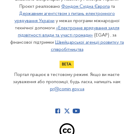
Проєкт реалізовано
Фондом Східна Європа
та
Державним агентством з питань електронного
урядування України
у межах програми міжнародної
технічної допомоги
«Електронне врядування задля
підзвітності влади та участі громади»
(EGAP) , за
фінансової підтримки
Швейцарської агенції розвитку та
співробітництва
Портал працює в тестовому режимі. Якщо ви маєте
зауваження або пропозиції, будь ласка, напишіть нам:
pr@comin.gov.ua