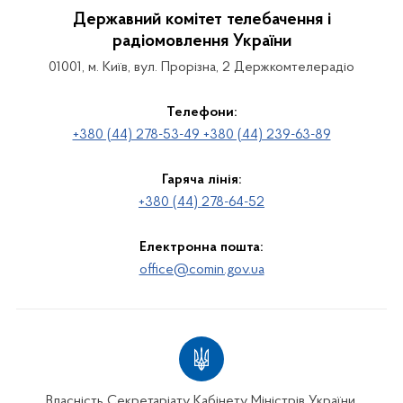
Державний комітет телебачення і
радіомовлення України
01001, м. Київ, вул. Прорізна, 2 Держкомтелерадіо
Телефони:
+380 (44) 278-53-49 +380 (44) 239-63-89
Гаряча лінія:
+380 (44) 278-64-52
Електронна пошта:
office@comin.gov.ua
Власність Секретаріату Кабінету Міністрів України.