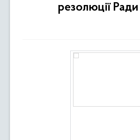
резолюції Ради