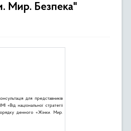
. Мир. Безпека"
консультація для представників
МІ «Від національної стратегії
порядку денного «Жінки. Мир.