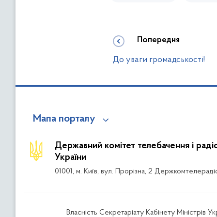
Попередня
До уваги громадськості!
Мапа порталу
Державний комітет телебачення і рад
України
01001, м. Київ, вул. Прорізна, 2 Держкомтелераді
Власність Секретаріату Кабінету Міністрів Ук