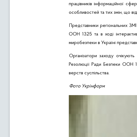
працівників інформаційної сфер
особливостей та тих змін, що ві
Представники регіональних ЗМІ
ООН 1325 та в ході інтеракти
миробезпеки
в Україні предста
Організатори заходу очікують
Резолюції Ради Безпеки ООН 1
верств суспільства.
Фото Укрінформ