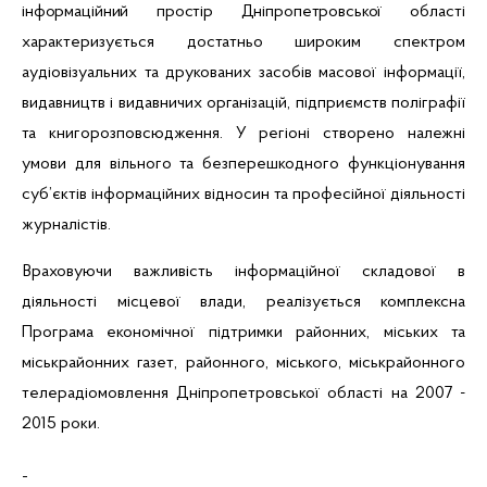
інформаційний простір Дніпропетровської
області
характеризується достатньо широким спектром
аудіовізуальних та друкованих засобів масової інформації,
видавництв і видавничих організацій, підприємств поліграфії
та книгорозповсюдження. У регіоні створено належні
умови для вільного та безперешкодного функціонування
суб’єктів інформаційних відносин та професійної діяльності
журналістів.
Враховуючи важливість інформаційної складової в
діяльності місцевої влади, реалізується комплексна
Програма економічної підтримки районних, міських та
міськрайонних
газет, районного, міського,
міськрайонного
телерадіомовлення Дніпропетровської області на 2007 -
2015 роки.