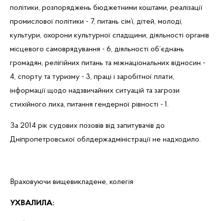
політики, розпоряджень бюджетними коштами, реалізації
промислової політики - 7, питань сім’ї, дітей, молоді,
культури, охорони культурної спадщини, діяльності органів
місцевого самоврядування - 6, діяльності об’єднань
громадян, релігійних питань та міжнаціональних відносин -
4, спорту та туризму - 3, праці і заробітної плати,
інформації щодо надзвичайних ситуацій та загрози
стихійного лиха, питання гендерної рівності - 1.
За 2014 рік судових позовів від запитувачів до
Дніпропетровської облдержадміністрації не надходило.
Враховуючи вищевикладене, колегія
УХВАЛИЛА: