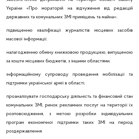
України «Про мораторій на відчуження від редакцій
державних та комунальних ЗМІ приміщень та майна»;
підвищенню кваліфікації журналістів місцевих засобів
масової інформації;
налагодженню обміну книжковою продукцією, випущеною
за кошти місцевих бюджетів, з іншими областями;
інформаційному супроводу проведення мобілізації та
підтримки української армії в області;
проаналізувати господарську діяльність та фінансовий стан
комунальних ЗМІ, ринок рекламних послуг на території їх
розповсюдження, з метою розробки індивідуальних
програм економічної підтримки таких ЗМІ на період
роздержавлення.