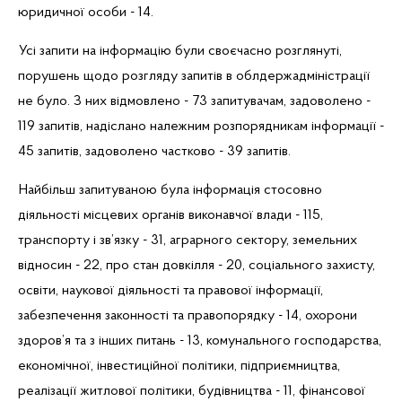
юридичної особи - 14.
Усі запити на інформацію були своєчасно розглянуті,
порушень щодо розгляду запитів в облдержадміністрації
не було. З них відмовлено - 73 запитувачам, задоволено -
119 запитів, надіслано належним розпорядникам інформації -
45 запитів, задоволено частково -
39 запитів.
Найбільш запитуваною була інформація стосовно
діяльності місцевих органів виконавчої влади - 115,
транспорту і зв’язку - 31, аграрного сектору, земельних
відносин - 22, про стан довкілля - 20, соціального захисту,
освіти, наукової діяльності та правової інформації,
забезпечення законності та правопорядку - 14, охорони
здоров’я та з інших питань - 13, комунального господарства,
економічної, інвестиційної політики, підприємництва,
реалізації житлової політики, будівництва - 11, фінансової