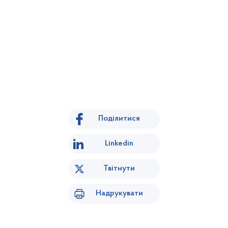
Поділитися
Linkedin
Твітнути
Надрукувати