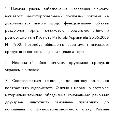
1. Низький рівень забезпечення населення сільської
місцевості книготорговельними послугами, зокрема не
дотримуються вимоги щодо функціонування об’єктів
роздрібної торгівлі книжковою продукцією згідно з
розпорядженням Кабінету Міністрів України від 25.06.2008
№ 902. Потребує збільшення асортимент книжкової
продукції та кількість видань місцевих авторів.
2. Недостатній обсяг випуску друкованої продукції
українською мовою.
3. Спостерігається тенденція до відтоку замовників
поліграфічних підприємств. Фізично і морально застаріле
матеріально-технічне обладнання комунальних районних
друкарень, відсутність замовлень призводять до
погіршення їх фінансово-економічного стану. Районні