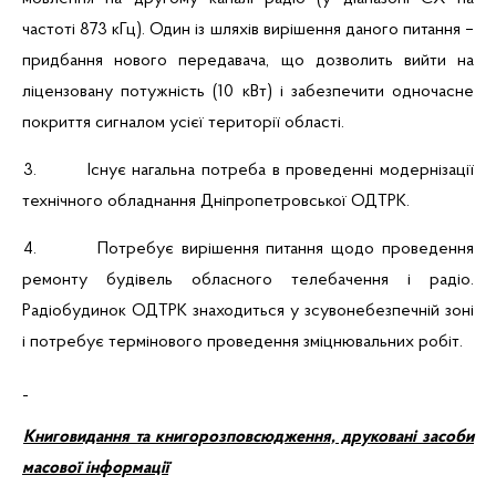
частоті 873 кГц). Один із шляхів вирішення даного питання –
придбання нового передавача, що дозволить вийти на
ліцензовану потужність (10 кВт) і забезпечити одночасне
покриття сигналом усієї території області.
3.
Існує нагальна потреба в проведенні модернізації
технічного обладнання Дніпропетровської ОДТРК.
4.
Потребує вирішення питання щодо проведення
ремонту будівель обласного телебачення і радіо.
Радіобудинок ОДТРК знаходиться у зсувонебезпечній зоні
і потребує термінового проведення зміцнювальних робіт.
Книговидання та книгорозповсюдження, друковані засоби
масової інформації