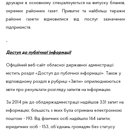
друкарні в основному спеціалізуються на випуску бланків,
окремих районних газет. Приватні та найбільш тиражні
районні газети відмовилися від послуг зазначених
підприємств.
Доступ до публічної інформації
Офіційний веб-сайт обласної державної адміністрації
містить розділ «Доступ до публічної інформації». Також у
відповідному розділі в рубриці «Звіти» оприлюднюються
звіти про результати розгляду запитів на інформацію.
За 2014 рік до облдержадміністрації надійшов 331 запит на
інформацію, більшість з яких була отримана електронною
поштою - 193. Від фізичних осіб надійшло 164 запити,
юридичних осіб - 153, об’єднань громадян без статусу