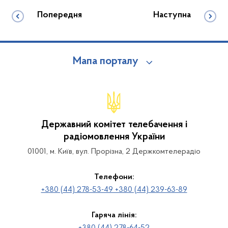
Попередня
Наступна
Мапа порталу
Державний комітет телебачення і
радіомовлення України
01001, м. Київ, вул. Прорізна, 2 Держкомтелерадіо
Телефони:
+380 (44) 278-53-49 +380 (44) 239-63-89
Гаряча лінія: