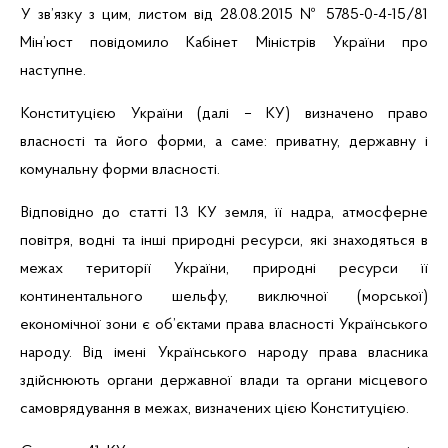
У зв’язку з цим, листом від 28.08.2015 № 5785-0-4-15/81
Мін’юст повідомило Кабінет Міністрів України про
наступне.
Конституцією України (далі – КУ) визначено право
власності та його форми, а саме: приватну, державну і
комунальну форми власності.
Відповідно до статті 13 КУ земля, її надра, атмосферне
повітря, водні та інші природні ресурси, які знаходяться в
межах території України, природні ресурси її
континентального шельфу, виключної (морської)
економічної зони є об’єктами права власності Українського
народу. Від імені Українського народу права власника
здійснюють органи державної влади та органи місцевого
самоврядування в межах, визначених цією Конституцією.