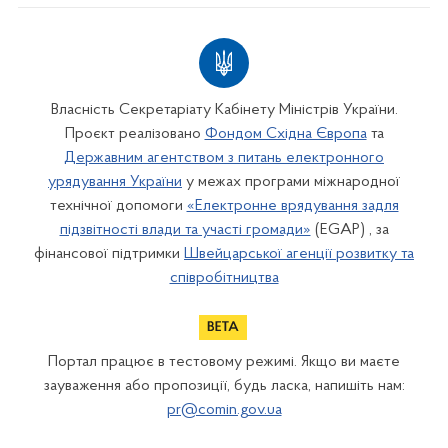
Власність Секретаріату Кабінету Міністрів України.
Проєкт реалізовано
Фондом Східна Європа
та
Державним агентством з питань електронного
урядування України
у межах програми міжнародної
технічної допомоги
«Електронне врядування задля
підзвітності влади та участі громади»
(EGAP) , за
фінансової підтримки
Швейцарської агенції розвитку та
співробітництва
Портал працює в тестовому режимі. Якщо ви маєте
зауваження або пропозиції, будь ласка, напишіть нам:
pr@comin.gov.ua