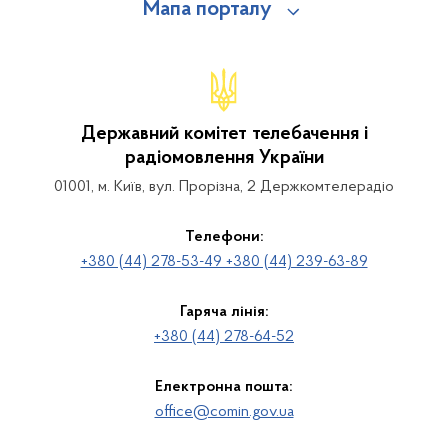
Мапа порталу
Державний комітет телебачення і
радіомовлення України
01001, м. Київ, вул. Прорізна, 2 Держкомтелерадіо
Телефони:
+380 (44) 278-53-49 +380 (44) 239-63-89
Гаряча лінія:
+380 (44) 278-64-52
Електронна пошта:
office@comin.gov.ua