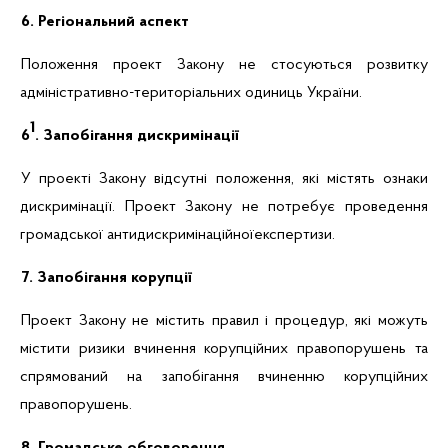
6. Регіональний аспект
Положення проект Закону не стосуються розвитку
адміністративно-територіальних одиниць України.
1
6
. Запобігання дискримінації
У проекті Закону відсутні положення, які містять ознаки
дискримінації. Проект Закону не потребує проведення
громадської
антидискримінаційноїекспертизи
.
7. Запобігання корупції
Проект Закону не містить правил і процедур, які можуть
містити ризики вчинення корупційних правопорушень та
спрямований на запобігання вчиненню корупційних
правопорушень.