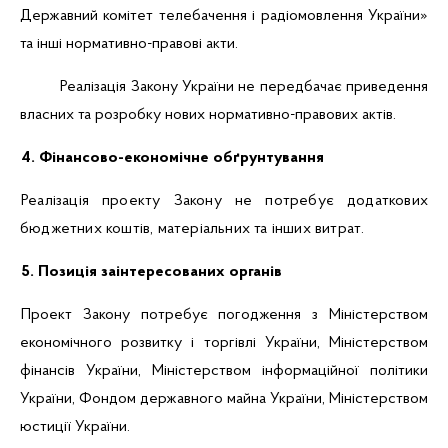
Державний комітет телебачення і радіомовлення України»
та інші нормативно-правові акти.
Реалізація Закону України не передбачає приведення
власних та розробку нових нормативно-правових актів.
4. Фінансово-економічне обґрунтування
Реалізація проекту Закону не потребує додаткових
бюджетних коштів, матеріальних та інших витрат.
5. Позиція заінтересованих органів
Проект Закону потребує погодження з Міністерством
економічного розвитку і торгівлі України, Міністерством
фінансів України, Міністерством інформаційної політики
України, Фондом державного майна України, Міністерством
юстиції України.