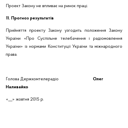
Проект Закону не впливає на ринок праці.
11. Прогноз результатів
Прийняття проекту Закону узгодить положення Закону
України «Про Суспільне телебачення і радіомовлення
України» із нормами Конституції України та міжнародного
права.
Голова Держкомтелерадіо
Олег
Наливайко
«__» жовтня 2015 р.