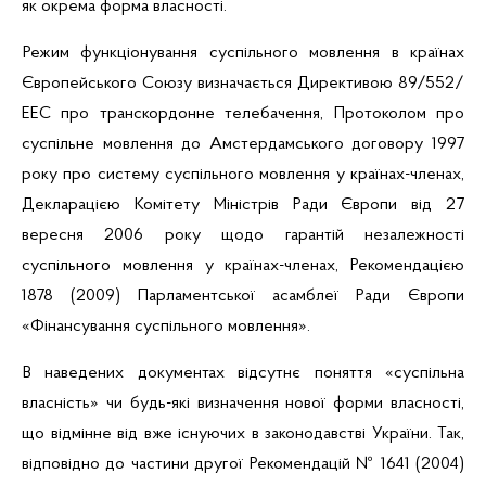
як окрема форма власності.
Режим функціонування суспільного мовлення в країнах
Європейського Союзу визначається Директивою 89/552/
ЕЕС про транскордонне телебачення, Протоколом про
суспільне мовлення до Амстердамського договору 1997
року про систему суспільного мовлення у країнах-членах,
Декларацією Комітету Міністрів Ради Європи від 27
вересня 2006 року щодо гарантій незалежності
суспільного мовлення у країнах-членах, Рекомендацією
1878 (2009) Парламентської асамблеї Ради Європи
«Фінансування суспільного мовлення».
В наведених документах відсутнє поняття «суспільна
власність» чи будь-які визначення нової форми власності,
що відмінне від вже існуючих в законодавстві України. Так,
відповідно до частини другої Рекомендацій № 1641 (2004)