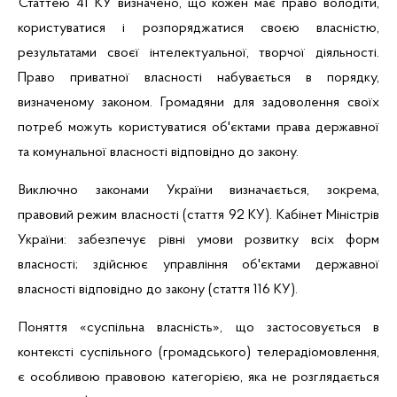
Статтею 41 КУ визначено, що кожен має право володіти,
користуватися і розпоряджатися своєю власністю,
результатами своєї інтелектуальної, творчої діяльності.
Право приватної власності набувається в порядку,
визначеному законом. Громадяни для задоволення своїх
потреб можуть користуватися об'єктами права державної
та комунальної власності відповідно до закону.
Виключно законами України визначається, зокрема,
правовий режим власності (стаття 92 КУ). Кабінет Міністрів
України: забезпечує рівні умови розвитку всіх форм
власності; здійснює управління об'єктами державної
власності відповідно до закону (стаття 116 КУ).
Поняття «суспільна власність», що застосовується в
контексті суспільного (громадського) телерадіомовлення,
є особливою правовою категорією, яка не розглядається