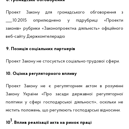
8. Громадське обговорення
Проект Закону для громадського обговорення з
___.10.2015 оприлюднено у підрубриці «Проекти
законів» рубрики «Законопроектна діяльність» офіційного
веб-сайту Держкомтелерадіо
9. Позиція соціальних партнерів
Проект Закону не стосується соціально-трудової сфери.
10. Оцінка регуляторного впливу
Проект Закону не є регуляторним актом в розумінні
Закону України «Про засади державної регуляторної
політики у сфері господарської діяльності», оскільки не
містить положень, що регулюють господарські відносини.
1
10
. Вплив реалізації
акта
на ринок праці