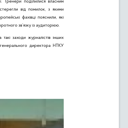
і. Тренери поділилися власним
астерегли від помилок, з якими
ропейські фахівці пояснили, які
ротного зв’язку із аудиторією.
такі заходи журналістів інших
к генерального директора
НТКУ