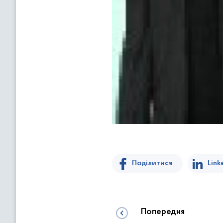
Поділитися
Link
Попередня