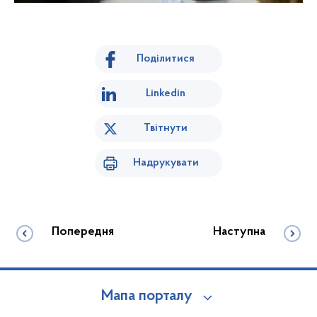
Поділитися
Linkedin
Твітнути
Надрукувати
Попередня
Наступна
Мапа порталу