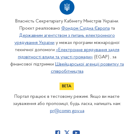
Власність Секретаріату Кабінету Міністрів України.
Проєкт реалізовано
Фондом Східна Європа
та
Державним агентством з питань електронного
урядування України
у межах програми міжнародної
технічної допомоги
«Електронне врядування задля
підзвітності влади та участі громади»
(EGAP) , за
фінансової підтримки
Швейцарської агенції розвитку та
співробітництва
Портал працює в тестовому режимі. Якщо ви маєте
зауваження або пропозиції, будь ласка, напишіть нам:
pr@comin.gov.ua