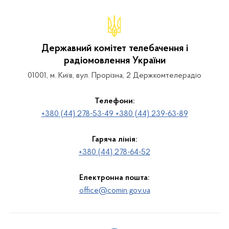
Державний комітет телебачення і
радіомовлення України
01001, м. Київ, вул. Прорізна, 2 Держкомтелерадіо
Телефони:
+380 (44) 278-53-49 +380 (44) 239-63-89
Гаряча лінія:
+380 (44) 278-64-52
Електронна пошта:
office@comin.gov.ua