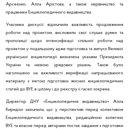
Арсеєнко
, Алла
Арістова
, а також керівництво та
працівники Енциклопедичного видавництва.
Учасники дискусії відзначили важливість продовження
роботи над проектом, висловили свої слушні думки та
пропозиції щодо інтенсифікації спільної роботи над
проектом у подальшому адже підготовка та випуск Великої
української енциклопедії визначена указами Президента
України та низкою урядових рішень. Також було
наголошено на важливості верифікації напрацьованого
матеріалу з метою підготовки якісних енциклопедичних
статей до ВУЕ в цілому і до реєстру її гасел зокрема.
Директор ДНУ «Енциклопедичне видавництво» Алла
Киридон
зазначила, що у перспективі перед колективом
Енциклопедичного видавництва, редакційною колегією
ВУЕ та власне перед авторами постає завдання з підготовки