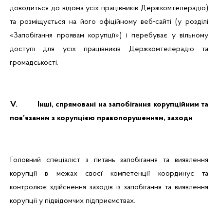
доводиться до відома усіх працівників Держкомтелерадіо)
та розміщується на його офіційному веб-сайті (у розділі
«Запобігання проявам корупції») і перебуває у вільному
доступі для усіх працівників Держкомтелерадіо та
громадськості.
V.
Інші, спрямовані на запобігання корупційним та
пов’язаним з корупцією правопорушенням, заходи
Головний спеціаліст з питань запобігання та виявлення
корупції в межах своєї компетенції координує та
контролює здійснення заходів із запобігання та виявлення
корупції у підвідомчих підприємствах.