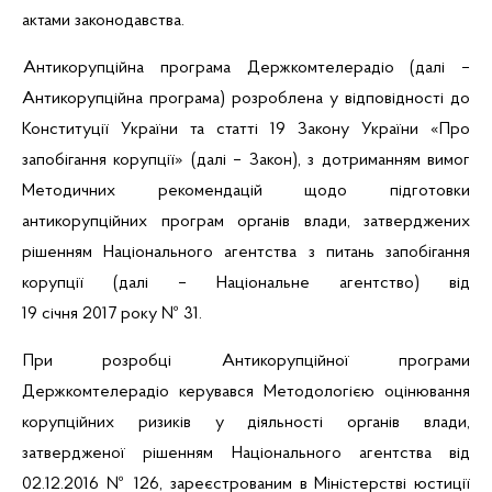
актами законодавства.
Антикорупційна програма Держкомтелерадіо (далі –
Антикорупційна програма) розроблена у відповідності до
Конституції України та статті 19 Закону України «Про
запобігання корупції»
(далі – Закон), з дотриманням вимог
Методичних рекомендацій щодо підготовки
антикорупційних програм органів влади, затверджених
рішенням Національного агентства з питань запобігання
корупції (далі – Національне агентство) від
19 січня 2017 року № 31.
При розробці Антикорупційної програми
Держкомтелерадіо керувався
Методологією оцінювання
корупційних ризиків у діяльності органів влади,
затвердженої рішенням Національного агентства від
02.12.2016 № 126, зареєстрованим в Міністерстві юстиції