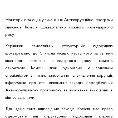
Моніторинг та оцінку виконання Антикорупційної програми
здійснює Комісія щоквартально кожного календарного
року.
Керівники самостійних структурних підрозділів
щоквартально до 5 числа місяця, наступного за звітним
кварталом кожного календарного року, надають
секретарю Комісії, який одночасно є головним
спеціалістом з питань запобігання та виявлення корупції,
інформацію про стан виконання заходів, передбачених
Антикорупційною програмою, за виконання яких вони є
відповідальними.
Для здійснення відповідних заходів Комісія має право
одержувати від структурних підрозділів апарату