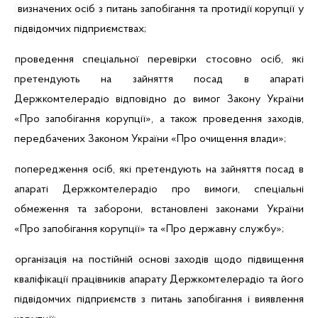
визначених осіб з питань запобігання та протидії корупції у
підвідомчих підприємствах;
проведення спеціальної перевірки стосовно осіб, які
претендують на зайняття посад в апараті
Держкомтелерадіо відповідно до вимог Закону України
«Про запобігання корупції», а також проведення заходів,
передбачених Законом України «Про очищення влади»;
попередження осіб, які претендують на зайняття посад в
апараті Держкомтелерадіо про вимоги, спеціальні
обмеження та заборони, встановлені законами України
«Про запобігання корупції» та «Про державну службу»;
організація на постійній основі заходів щодо підвищення
кваліфікації працівників апарату Держкомтелерадіо та його
підвідомчих підприємств з питань запобігання і виявлення