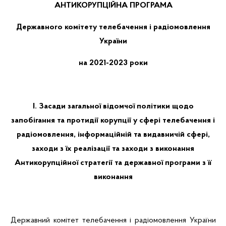
АНТИКОРУПЦІЙНА ПРОГРАМА
Державного комітету телебачення і радіомовлення
України
на 2021-2023 роки
І. Засади загальної відомчої
політики щодо
запобігання та протидії корупції у сфері телебачення і
радіомовлення, інформаційній та видавничій сфері,
заходи з їх реалізації та заходи з виконання
Антикорупційної стратегії та державної програми з її
виконання
Державний комітет телебачення і радіомовлення України