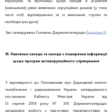
корупцією, та пропозиції щодо заходів із усунення
(зменшення) рівня виявлених корупційних ризиків (у тому
числі осіб, відповідальних за їх виконання, строки та
необхідні ресурси).
Звіт затверджено Головою Держкомтелерадіо (
додаток 1
).
ІІІ. Навчальні заходи та заходи з поширення інформації
щодо програм антикорупційного спрямування
У відповідності до Положенням про Державний комітет
телебачення і радіомовлення України, затвердженого
постановою Кабінету Міністрів України від
13 серпня 2014 року № 341, Держкомтелерадіо
організовує роботу з підготовки, перепідготовки та