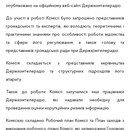
опубліковано на офіційному веб-сайті Держкомтелерадіо.
До участі в роботі Комісії було запрошено представників
громадськості та експертів, які володіють теоретичними і
практичними знаннями про особливості роботи відомства
та сфери його регулювання, а також голову та
представників громадської ради при Держкомтелерадіо.
Комісія складається з представників керівництва
Держкомтелерадіо та структурних підрозділів його
апарату.
Також до роботи Комісії залучалися інші працівники
Держкомтелерадіо, які надавали необхідну для
проведення оцінки корупційних ризиків інформацію.
Комісією складено Робочий план Комісії та План заходів з
виконання робочого плану Комісії, які затверджені Головою