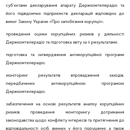
суб’єктами декларування апарату Держкомтелерадіо та
його підвідомчих підприємств декларацій відповідно до
вимог Закону України «Про запобігання корупції»;
проведення оцінки корупційних ризиків у діяльності
Держкомтелерадіо та підготовка звіту за її результатами;
підготовка та затвердження антикорупційної програми
Держкомтелерадіо;
моніторинг результатів впровадження заходів,
передбачених антикорупційною програмою
Держкомтелерадіо;
забезпечення на основі результатів аналізу корупційних
ризиків проведення моніторингу дотримання
законодавства щодо конфлікту інтересів та притягнення до
відповідальності осіб, винних у його порушенні, а також