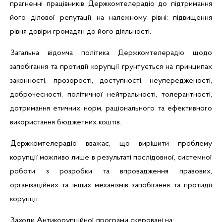
прагненні працівників Держкомтелерадіо до підтримання
його ділової репутації на належному рівні; підвищення
рівня довіри громадян до його діяльності.
Загальна відомча політика Держкомтелерадіо щодо
запобігання та протидії корупції ґрунтується на
принципах
законності, прозорості, доступності, неупередженості,
доброчесності, політичної нейтральності, толерантності,
дотримання етичних норм, раціонального та ефективного
використання бюджетних коштів.
Держкомтелерадіо вважає, що вирішити проблему
корупції можливо лише в результаті послідовної, системної
роботи з розробки та впровадження правових,
організаційних та інших механізмів запобігання та протидії
корупції.
Заходи Антикорупційної програми скеровані на: