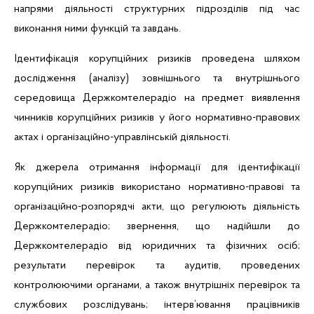
напрями діяльності структурних підрозділів під час
виконання ними функцій та завдань.
Ідентифікація корупційних ризиків проведена шляхом
дослідження (аналізу) зовнішнього та внутрішнього
середовища Держкомтелерадіо на предмет виявлення
чинників корупційних ризиків у його нормативно-правових
актах і організаційно-управлінській діяльності.
Як джерела отримання інформації для ідентифікації
корупційних ризиків використано нормативно-правові та
організаційно-розпорядчі акти, що регулюють діяльність
Держкомтелерадіо; звернення, що надійшли до
Держкомтелерадіо від юридичних та фізичних осіб;
результати перевірок та аудитів, проведених
контролюючими органами, а також внутрішніх перевірок та
службових розслідувань; інтерв’ювання працівників