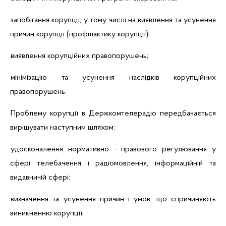
запобігання корупції, у тому числі на виявлення та усунення
причин корупції (профілактику корупції);
виявлення корупційних правопорушень;
мінімізацію та усунення наслідків корупційних
правопорушень.
Проблему корупції в Держкомтелерадіо передбачається
вирішувати наступним шляхом:
удосконалення нормативно - правового регулювання у
сфері телебачення і радіомовлення, інформаційній та
видавничій сфері;
визначення та усунення причин і умов, що спричиняють
виникненню корупції;