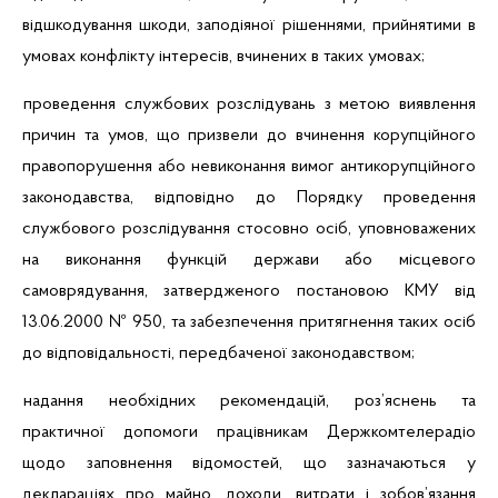
відшкодування шкоди, заподіяної рішеннями, прийнятими в
умовах конфлікту інтересів, вчинених в таких умовах;
проведення службових розслідувань з метою виявлення
причин та умов, що призвели до вчинення корупційного
правопорушення або невиконання вимог антикорупційного
законодавства, відповідно до Порядку проведення
службового розслідування стосовно осіб, уповноважених
на виконання функцій держави або місцевого
самоврядування, затвердженого постановою КМУ від
13.06.2000 № 950, та забезпечення притягнення таких осіб
до відповідальності, передбаченої законодавством;
надання необхідних рекомендацій, роз’яснень та
практичної допомоги працівникам Держкомтелерадіо
щодо заповнення відомостей, що зазначаються у
деклараціях
про майно, доходи, витрати і зобов’язання