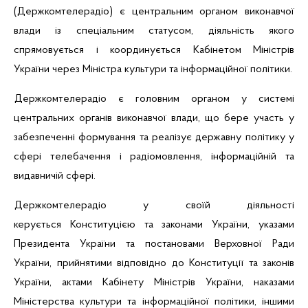
(Д
ержкомтелерадіо)
є центральним органом виконавчої
влади із спеціальним статусом, діяльність якого
спрямовується і координується Кабінетом Міністрів
України через Міністра культури та інформаційної політики.
Держкомтелерадіо є головним органом у системі
центральних органів виконавчої влади, що бере участь у
забезпеченні формування та реалізує державну політику у
сфері телебачення і радіомовлення, інформаційній та
видавничій сфері.
Держкомтелерадіо у своїй діяльності
керується Конституцією та законами України, указами
Президента України та постановами Верховної Ради
України, прийнятими відповідно до Конституції та законів
України, актами Кабінету Міністрів України, наказами
Міністерства культури та інформаційної політики, іншими