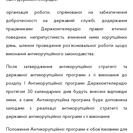
організація роботи, спрямованої на забезпечення
доброчесності на державній службі, додержання
працівниками Держкомтелерадіо правил етичної
поведінки, неприпустимість вчинення ними корупційних
діянь, шляхом проведення роз’яснювальної роботи щодо
виконання антикорупційного законодавства.
Після затвердження антикорупційної стратегії та
державної антикорупційної програми з її виконання до
розділу І Антикорупційної програми Держкомтелерадіо
протягом 30 календарних днів будуть внесені відповідні
зміни, а саме: Антикорупційна програма буде доповнена
заходами з реалізації антикорупційної стратегії та
державної антикорупційної програми з її виконання.
Положення Антикорупційної програми є обов’язковими для