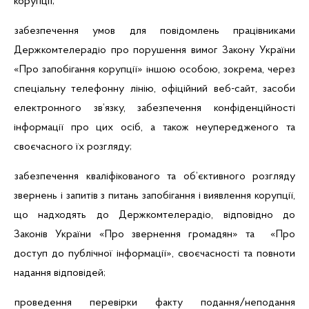
корупції;
забезпечення умов для повідомлень працівниками
Держкомтелерадіо про порушення вимог Закону України
«Про запобігання корупції» іншою особою, зокрема, через
спеціальну телефонну лінію, офіційний веб-сайт, засоби
електронного зв’язку, забезпечення конфіденційності
інформації про цих осіб, а також неупередженого та
своєчасного їх розгляду;
забезпечення кваліфікованого та об’єктивного розгляду
звернень і запитів з питань запобігання і виявлення корупції,
що надходять до Держкомтелерадіо, відповідно до
Законів України «Про звернення громадян» та «Про
доступ до публічної інформації», своєчасності та повноти
надання відповідей;
проведення перевірки факту подання/неподання