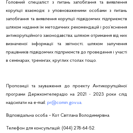
Головний спеціаліст з питань запобігання та виявлення
корупції взаємодіє з уповноваженими особами з питань
запобігання та виявлення корупції підвідомчих підприємств
шляхом надання їм методичних рекомендацій і роз’яснення
антикорупційного законодавства; шляхом отримання від них
визначеної інформації та звітності; шляхом залучення
працівників підвідомчих підприємств до проведення і участі
в семінарах, тренінгах, круглих столах тощо.
Пропозиції та зауваження до проекту Антикорупційної
програми Держкомтелерадіо на 2021 - 2023 роки слід
надсилати на e-mail:
pr@comin.gov.ua
.
Відповідальна особа – Кот Світлана Володимирівна.
Телефон для консультацій: (044) 278-64-52.