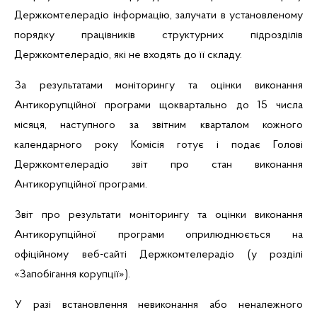
Держкомтелерадіо інформацію, залучати в установленому
порядку працівників структурних підрозділів
Держкомтелерадіо, які не входять до її складу.
За результатами моніторингу та оцінки виконання
Антикорупційної програми щоквартально до 15 числа
місяця, наступного за звітним кварталом кожного
календарного року Комісія готує і подає Голові
Держкомтелерадіо звіт про стан виконання
Антикорупційної програми.
Звіт про результати моніторингу та оцінки виконання
Антикорупційної програми оприлюднюється на
офіційному веб-сайті Держкомтелерадіо (у розділі
«Запобігання корупції»).
У разі встановлення невиконання або неналежного