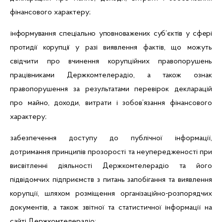
фінансового характеру;
інформування спеціально уповноважених суб’єктів у сфері
протидії корупції
у разі виявлення фактів, що можуть
свідчити про вчинення корупційних правопорушень
працівниками Держкомтелерадіо, а також ознак
правопорушення за результатами перевірок декларацій
про майно, доходи, витрати і зобов’язання фінансового
характеру;
забезпечення доступу до публічної інформації,
дотримання принципів прозорості та неупередженості при
висвітленні діяльності Держкомтелерадіо та його
підвідомчих підприємств з питань запобігання та виявлення
корупції, шляхом розміщення організаційно-розпорядчих
документів, а також звітної та статистичної інформації на
сайті Держкомтелерадіо;