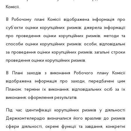
Комісії.
В Робочому плані Комісії відображена інформація про
суб’єкти оцінки корупційних ризиків; джерела інформації
про проведення оцінки корупційних ризиків; методи та
способи оцінки корупційних ризиків; особи, відповідальні
за проведення
оцінки корупційних ризиків; загальні строки
проведення оцінки корупційних ризиків.
В Плані заходів з виконання Робочого плану Комісії
відображена інформація про заходи, передбачені цим
Планом; терміни їх виконання; відповідальних осіб за їх
виконання; оформлення результатів.
Під час ідентифікації корупційних ризиків у діяльності
Держкомтелерадіо визначалися його вразливі до ризиків
сфери діяльності, окремі функції та завдання, конкретні