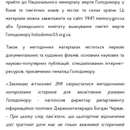
прийти до Національного меморіалу жертв Голодомору у
Києві та пам’ятних знаків у містах та селах країни. Ці
матеріали можна завантажити на сайті
УІНП
memory.gov.ua
або Громадського комітету вшанування пам’яті жертв
Голодомору holodomor33.org.ua
Також у методичних матеріалах міститься перелік
документальних та художніх фільмів, основних наукових та
науково-популярних публікацій, спеціалізованих
інтернет-
ресурсів
, присвячених тематиці Голодомору.
«
Закликаю вітчизняні ЗМІ
скористатися методичними
матеріалами істориків для висвітлення роковин
Голодомору
, - наголосив директор департаменту
інформаційної політики Держкомтелерадіо Богдан Червак.
-
При цьому слід пам’ятати, що
цьогорічне відзначення
цієї трагічної дати має не тільки важливий історичний