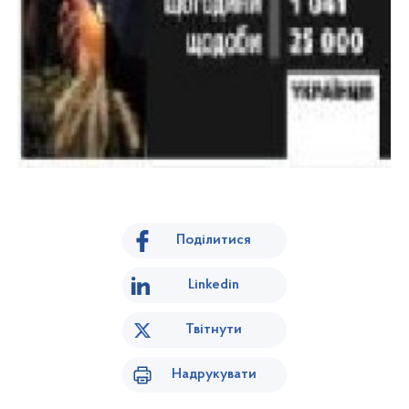
Поділитися
Linkedin
Твітнути
Надрукувати