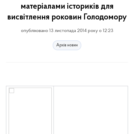
матеріалами істориків для
висвітлення роковин Голодомору
опубліковано 13 листопада 2014 року о 12:23
Архів новин