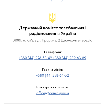
Державний комітет телебачення і
радіомовлення України
01001, м. Київ, вул. Прорізна, 2 Держкомтелерадіо
Телефони:
+380 (44) 278-53-49 +380 (44) 239-63-89
Гаряча лінія:
+380 (44) 278-64-52
Електронна пошта:
office@comin.gov.ua