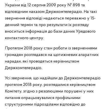
України від 12 серпня 2009 року № 898 та
відповідним наказом Держкомтелерадіо. На такі
звернення відповіді надаються переважно у 15-
денний термін та про результати їх розгляду
вноситься інформація до бази даних Урядового
контактного центру.
Протягом 2018 року стан роботи із зверненнями
громадян розглядався на щотижневих апаратних
нарадах, які проводяться керівництвом
Держкомтелерадіо.
Усі звернення, що надійшли до Держкомтелерадіо
протягом 2018 року, розглядалися керівництвом
Комітету, згідно з резолюціями порушені у них
питання опрацьовувалися профільними
структурними підрозділами відповідно до