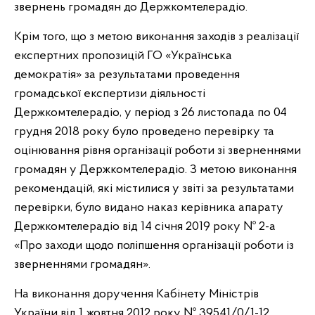
звернень громадян до Держкомтелерадіо.
Крім того, що з метою виконання заходів з реалізації
експертних пропозицій ГО «Українська
демократія» за результатами проведення
громадської експертизи діяльності
Держкомтелерадіо, у період з 26 листопада по 04
грудня 2018 року було проведено перевірку та
оцінювання рівня організації роботи зі зверненнями
громадян у Держкомтелерадіо. З метою виконання
рекомендацій, які містилися у звіті за результатами
перевірки, було видано наказ керівника апарату
Держкомтелерадіо від 14 січня 2019 року № 2-а
«Про заходи щодо поліпшення організації роботи із
зверненнями громадян».
На виконання доручення Кабінету Міністрів
України від 1 жовтня 2012 року № 39541/0/1-12