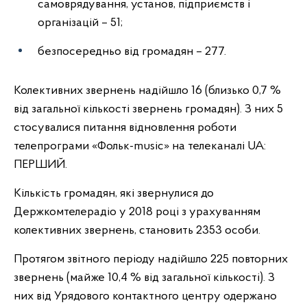
самоврядування, установ, підприємств і
організацій – 51;
безпосередньо від громадян – 277.
Колективних звернень надійшло 16 (близько 0,7 %
від загальної кількості звернень громадян). З них 5
стосувалися питання відновлення роботи
телепрограми «Фольк-music» на телеканалі UA:
ПЕРШИЙ.
Кількість громадян, які звернулися до
Держкомтелерадіо у 2018 році з урахуванням
колективних звернень, становить 2353 особи.
Протягом звітного періоду надійшло 225 повторних
звернень (майже 10,4 % від загальної кількості). З
них від Урядового контактного центру одержано