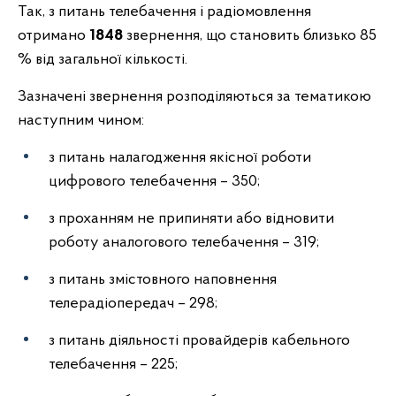
Так, з питань телебачення і радіомовлення
отримано
1848
звернення, що становить близько 85
% від загальної кількості.
Зазначені звернення розподіляються за тематикою
наступним чином:
з питань налагодження якісної роботи
цифрового телебачення – 350;
з проханням не припиняти або відновити
роботу аналогового телебачення – 319;
з питань змістовного наповнення
телерадіопередач – 298;
з питань діяльності провайдерів кабельного
телебачення – 225;