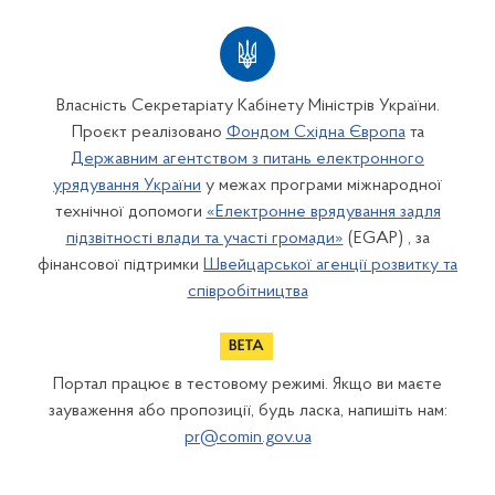
Власність Секретаріату Кабінету Міністрів України.
Проєкт реалізовано
Фондом Східна Європа
та
Державним агентством з питань електронного
урядування України
у межах програми міжнародної
технічної допомоги
«Електронне врядування задля
підзвітності влади та участі громади»
(EGAP) , за
фінансової підтримки
Швейцарської агенції розвитку та
співробітництва
Портал працює в тестовому режимі. Якщо ви маєте
зауваження або пропозиції, будь ласка, напишіть нам:
pr@comin.gov.ua