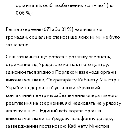
організацій, осіб, позбавлених волі – по 1 (по
0,05 %);
Решта звернень (671 або 31 %) надійшли від
громадян, соціальне становище яких ними не було
зазначено.
Слід зазначити, що робота з розгляду звернень,
отриманих від Урядового контактного центру,
здійснюється згідно з Порядком взаємодії органів
виконавчої влади, Секретаріату Кабінету Міністрів
України та державної установи «Урядовий
контактний центр» із забезпечення оперативного
реагування на звернення, які надходять на урядову
«гарячу лінію», Єдиний веб-портал органів
виконавчої влади та Урядову телефонну довідку,
затвердженим постановою Кабінету Міністрів