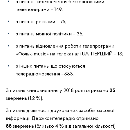
з питань забезпечення безкоштовними
телетюнерами – 149;
з питань реклами – 75;
з питань мовної політики – 36;
з питань відновлення роботи телепрограми
«Фольк-music» на телеканалі UA: ПЕРШИЙ – 13;
з інших питань, що стосуються
телерадіомовлення - 383.
З питань книговидання у 2018 році отримано
25
звернень (1,2 %).
З питань діяльності друкованих засобів масової
інформації Держкомтелерадіо отримано
88
звернень (близько 4 % від загальної кількості).