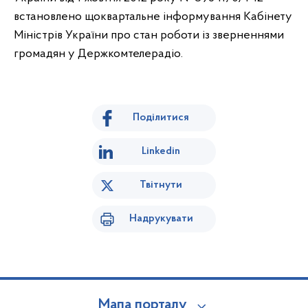
встановлено щоквартальне інформування Кабінету
Міністрів України про стан роботи із зверненнями
громадян у Держкомтелерадіо.
Поділитися
Linkedin
Твітнути
Надрукувати
Мапа порталу