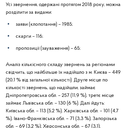
Усі звернення, одержані протягом 2018 року, можна
розділити за видами:
заяви (клопотання) – 1985;
скарги – 116;
пропозиції (зауваження) – 65;
Аналіз кількісного складу звернень за регіонами
свідчить, що найбільше їх надійшло з м. Києва – 449
(20,1 % від загальної кількості). Друге місце по
кількості звернень, що надійшли, займає
Дніпропетровська обл. – 257 (11,9 %), третє місце
займає Львівська обл. – 130 (6 %). Далі йдуть:
Київська обл. – 113 (5,2 %); Харківська обл. – 101 (4,7
%); Івано-Франківська обл. – 71 (3,3 %); Запорізька
обл. – 69 (3,2 %); Херсонська обл. – 67 (3,1);