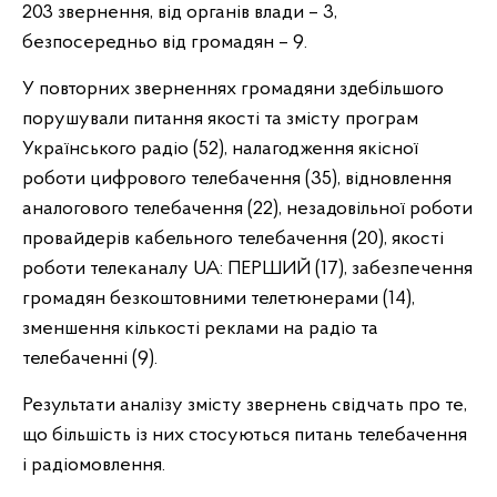
203 звернення, від органів влади – 3,
безпосередньо від громадян – 9.
У повторних зверненнях громадяни здебільшого
порушували питання якості та змісту програм
Українського радіо (52), налагодження якісної
роботи цифрового телебачення (35), відновлення
аналогового телебачення (22), незадовільної роботи
провайдерів кабельного телебачення (20), якості
роботи телеканалу UA: ПЕРШИЙ (17), забезпечення
громадян безкоштовними телетюнерами (14),
зменшення кількості реклами на радіо та
телебаченні (9).
Результати аналізу змісту звернень свідчать про те,
що більшість із них стосуються питань телебачення
і радіомовлення.