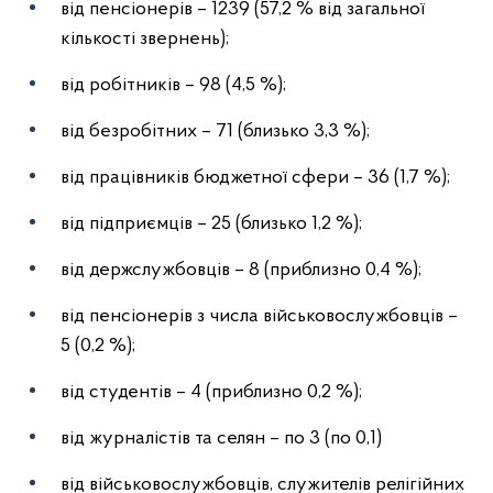
від пенсіонерів – 1239 (57,2 % від загальної
кількості звернень);
від робітників – 98 (4,5 %);
від безробітних – 71 (близько 3,3 %);
від працівників бюджетної сфери – 36 (1,7 %);
від підприємців – 25 (близько 1,2 %);
від держслужбовців – 8 (приблизно 0,4 %);
від пенсіонерів з числа військовослужбовців –
5 (0,2 %);
від студентів – 4 (приблизно 0,2 %);
від журналістів та селян – по 3 (по 0,1)
від військовослужбовців, служителів релігійних