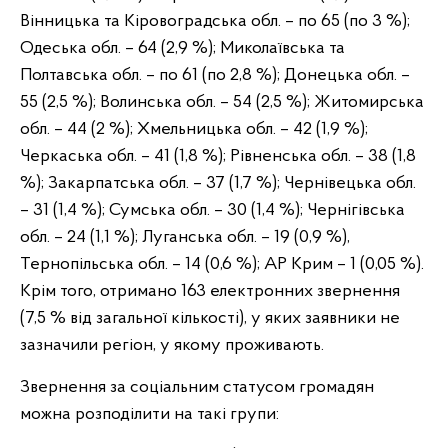
Вінницька та Кіровоградська обл. – по 65 (по 3 %);
Одеська обл. – 64 (2,9 %); Миколаївська та
Полтавська обл. – по 61 (по 2,8 %); Донецька обл. –
55 (2,5 %); Волинська обл. – 54 (2,5 %); Житомирська
обл. – 44 (2 %); Хмельницька обл. – 42 (1,9 %);
Черкаська обл. – 41 (1,8 %); Рівненська обл. – 38 (1,8
%); Закарпатська обл. – 37 (1,7 %); Чернівецька обл.
– 31 (1,4 %); Сумська обл. – 30 (1,4 %); Чернігівська
обл. – 24 (1,1 %); Луганська обл. – 19 (0,9 %),
Тернопільська обл. – 14 (0,6 %); АР Крим – 1 (0,05 %).
Крім того, отримано 163 електронних звернення
(7,5 % від загальної кількості), у яких заявники не
зазначили регіон, у якому проживають.
Звернення за соціальним статусом громадян
можна розподілити на такі групи: