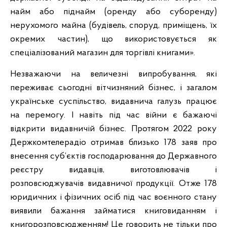
найм або піднайм (оренду або суборенду)
нерухомого майна (будівель, споруд, приміщень, їх
окремих частин), що використовується як
спеціалізований магазин для торгівлі книгами».
Незважаючи на величезні випробування, які
переживає сьогодні вітчизняний бізнес, і загалом
українське суспільство, видавнича галузь працює
на перемогу. І навіть під час війни є бажаючі
відкрити видавничій бізнес. Протягом 2022 року
Держкомтелерадіо отримав близько 178 заяв про
внесення суб’єктів господарювання до Державного
реєстру видавців, виготовлювачів і
розповсюджувачів видавничої продукції. Отже 178
юридичних і фізичних осіб під час воєнного стану
виявили бажання займатися книговиданням і
книгорозповсюдженням! Це говорить не тільки про