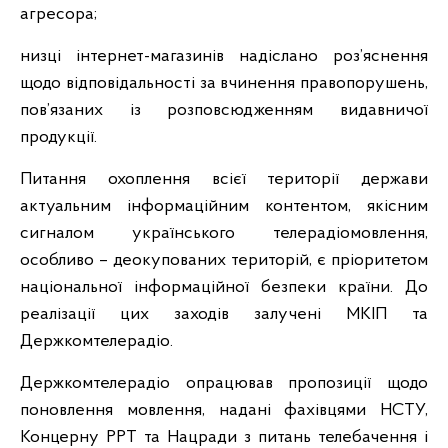
агресора;
низці інтернет-магазинів надіслано роз’яснення
щодо відповідальності за вчинення правопорушень,
пов’язаних із розповсюдженням видавничої
продукції.
Питання охоплення всієї території держави
актуальним інформаційним контентом, якісним
сигналом українського телерадіомовлення,
особливо – деокупованих територій, є пріоритетом
національної інформаційної безпеки країни. До
реалізації цих заходів залучені МКІП та
Держкомтелерадіо.
Держкомтелерадіо опрацював пропозиції щодо
поновлення мовлення, надані фахівцями НСТУ,
Концерну РРТ та Нацради з питань телебачення і