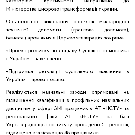
категорією критичності направлено до
Міністерства цифрової трансформації України.
Організовано виконання проектів міжнародної
технічної допомоги (грантова допомога),
бенефіціаром яких є Держкомтелерадіо, зокрема:
«Проект розвитку потенціалу Суспільного мовника
в Україні» — завершено;
«Підтримка регуляції суспільного мовлення в
Україні» — пролонговано.
Реалізуються навчальні заходи, спрямовані на
підвищення кваліфікації з профільних навчальних
дисциплін у сфері ЗМІ працівників АТ «НСТУ» та
регіональних філій АТ «НСТУ»: на базі
Укртелерадіопресінституту проведено 5 тренінгів,
підвищено кваліфікацію 45 працівників.