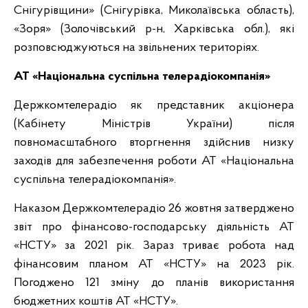
Снігурівщини» (Снігурівка, Миколаївська область),
«Зоря» (Золочівський р-н, Харківська обл.), які
розповсюджуються на звільнених територіях.
АТ «Національна суспільна телерадіокомпанія»
Держкомтелерадіо як представник акціонера
(Кабінету Міністрів України) після
повномасштабного вторгнення здійснив низку
заходів для забезпечення роботи
АТ «Національна
суспільна телерадіокомпанія»
.
Наказом Держкомтелерадіо 26 жовтня затверджено
звіт про фінансово-господарську діяльність АТ
«НСТУ» за 2021 рік. Зараз триває робота над
фінансовим планом АТ «НСТУ» на 2023 рік.
Погоджено 121 зміну до планів використання
бюджетних коштів АТ «НСТУ».