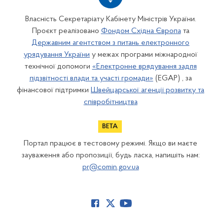
Власність Секретаріату Кабінету Міністрів України.
Проєкт реалізовано
Фондом Східна Європа
та
Державним агентством з питань електронного
урядування України
у межах програми міжнародної
технічної допомоги
«Електронне врядування задля
підзвітності влади та участі громади»
(EGAP) , за
фінансової підтримки
Швейцарської агенції розвитку та
співробітництва
Портал працює в тестовому режимі. Якщо ви маєте
зауваження або пропозиції, будь ласка, напишіть нам:
pr@comin.gov.ua