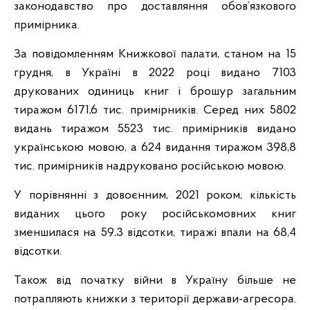
законодавство про доставляння обов’язкового
примірника.
За повідомленням Книжкової палати, станом на 15
грудня, в Україні в 2022 році видано 7103
друкованих одиниць книг і брошур загальним
тиражом 6171,6 тис. примірників. Серед них 5802
видань тиражом 5523 тис. примірників видано
українською мовою, а 624 видання тиражом 398,8
тис. примірників надруковано російською мовою.
У порівнянні з довоєнним, 2021 роком, кількість
виданих цього року російськомовних книг
зменшилася на 59,3 відсотки, тиражі впали на 68,4
відсотки.
Також від початку війни в Україну більше не
потрапляють книжки з території держави-агресора.