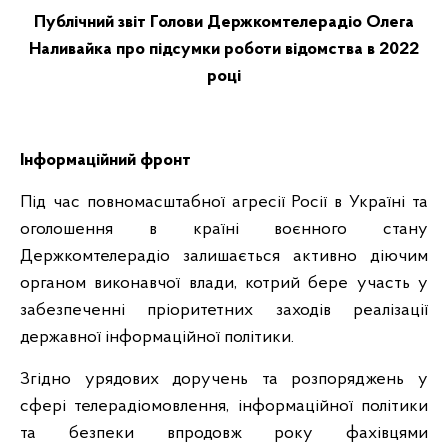
Публічний звіт Голови Держкомтелерадіо Олега
Наливайка про підсумки роботи відомства в 2022
році
Інформаційний фронт
Під час повномасштабної агресії Росії в Україні та
оголошення в країні воєнного стану
Держкомтелерадіо залишається активно діючим
органом виконавчої влади, котрий бере участь
у
забезпеченні пріоритетних заходів реалізації
державної інформаційної політики.
Згідно урядових доручень та розпоряджень у
сфері телерадіомовлення, інформаційної політики
та безпеки впродовж року фахівцями