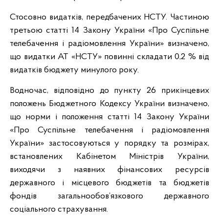
Стосовно видатків, передбачених НСТУ. Частиною
третьою статті 14 Закону України «Про Суспільне
телебачення і радіомовлення України» визначено,
що видатки АТ «НСТУ» повинні складати 0,2 % від
видатків бюджету минулого року.
Водночас, відповідно до пункту 26 прикінцевих
положень Бюджетного Кодексу України визначено,
що норми і положення статті 14 Закону України
«Про Суспільне телебачення і радіомовлення
України» застосовуються у порядку та розмірах,
встановлених Кабінетом Міністрів України,
виходячи з наявних фінансових ресурсів
державного і місцевого бюджетів та бюджетів
фондів загальнообов’язкового державного
соціального страхування.