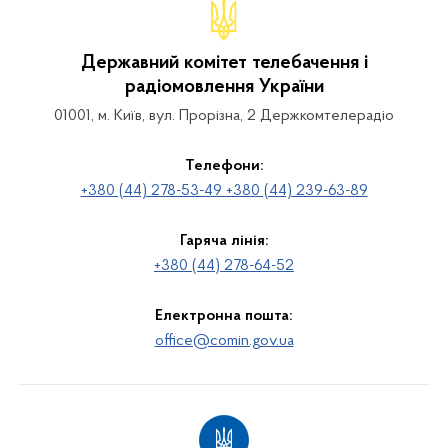
Державний комітет телебачення і
радіомовлення України
01001, м. Київ, вул. Прорізна, 2 Держкомтелерадіо
Телефони:
+380 (44) 278-53-49 +380 (44) 239-63-89
Гаряча лінія:
+380 (44) 278-64-52
Електронна пошта:
office@comin.gov.ua