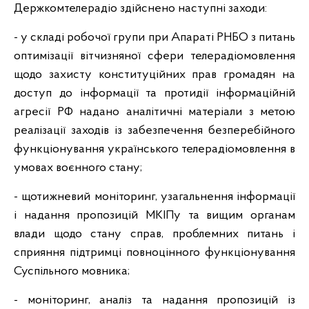
Держкомтелерадіо здійснено наступні заходи:
- у складі робочої групи при Апараті РНБО з питань
оптимізації вітчизняної сфери телерадіомовлення
щодо захисту конституційних прав громадян на
доступ до інформації та протидії інформаційній
агресії РФ надано аналітичні матеріали з метою
реалізації заходів із забезпечення безперебійного
функціонування українського телерадіомовлення в
умовах воєнного стану;
- щотижневий моніторинг, узагальнення інформації
і надання пропозицій МКІПу та вищим органам
влади щодо стану справ, проблемних питань і
сприяння підтримці повноцінного функціонування
Суспільного мовника;
- моніторинг, аналіз та надання пропозицій із