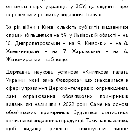
оптимізм і віру українців у ЗСУ, це свідчить про
перспективи розвитку видавничої галузі.
За рік війни в Києві кількість суб’єктів видавничої
справи збільшилася на 59, у Львівській області – на
10, Дніпропетровській – на 9, Київській – на 8,
Хмельницькій – на 7, Харківській – на 6,
Житомирській –на 5 тощо.
Державна наукова установа «Книжкова палата
України імені Івана Федорова», що знаходиться в
сфері управління Держкомтелерадіо, оприлюднила
дані опрацювання обов’язкових примірників
видань, які надійшли в 2022 році. Саме на основі
обов’язкових примірників будується статистика
вітчизняної видавничої продукції. Тому так важливо,
щоб видавці ретельно виконували чинне