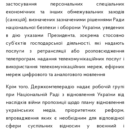
застосування персональних спеціальних
економічних та інших обмежувальних заходів
(санкцій), визначених зазначеними рішеннями Ради
національної безпеки і оборони України, уведених
в дію указами Президента, зокрема стосовно
суб’єктів господарської діяльності, які надають
послуги з ретрансляції або розповсюдження
телепрограм, надання телекомунікаційних послуг і
використання телекомунікаційних мереж, ефірних
мереж цифрового та аналогового мовлення
Крім того, Держкомтелерадіо надає робочій групі
при Національній Раді з відновлення України від
наслідків війни пропозиції щодо плану відновлення
українських медіа, пріоритетних реформ,
впровадження яких є необхідним для відповідної
сфери суспільних відносин у воєнний і