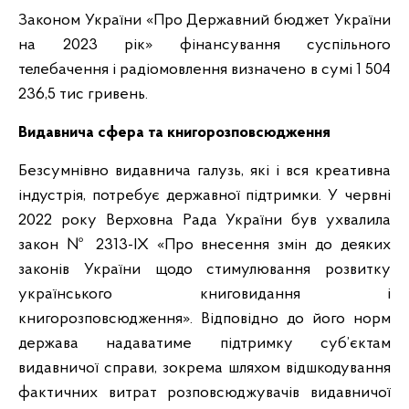
Законом України «Про Державний бюджет України
на 2023 рік» фінансування суспільного
телебачення і радіомовлення визначено в сумі 1 504
236,5 тис гривень.
Видавнича сфера та книгорозповсюдження
Безсумнівно видавнича галузь, які і вся креативна
індустрія, потребує державної підтримки. У червні
2022 року Верховна Рада України був ухвалила
закон № 2313-ІХ «Про внесення змін до деяких
законів України щодо стимулювання розвитку
українського книговидання і
книгорозповсюдження». Відповідно до його норм
держава надаватиме підтримку суб’єктам
видавничої справи, зокрема шляхом відшкодування
фактичних витрат розповсюджувачів видавничої