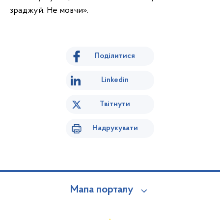
зраджуй. Не мовчи».
Поділитися
Linkedin
Твітнути
Надрукувати
Мапа порталу