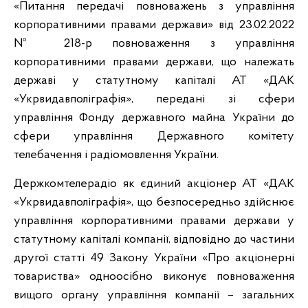
«Питання передачі повноважень з управління
корпоративними правами держави» від 23.02.2022
№ 218-р повноваження з управління
корпоративними правами держави, що належать
державі у статутному капіталі АТ «ДАК
«Укрвидавполіграфія», передані зі сфери
управління Фонду державного майна України до
сфери управління Державного комітету
телебачення і радіомовлення України.
Держкомтелерадіо як єдиний акціонер АТ «ДАК
«Укрвидавполіграфія», що безпосередньо здійснює
управління корпоративними правами держави у
статутному капіталі компанії, відповідно до частини
другої статті 49 Закону України «Про акціонерні
товариства» одноосібно виконує повноваження
вищого органу управління компанії – загальних