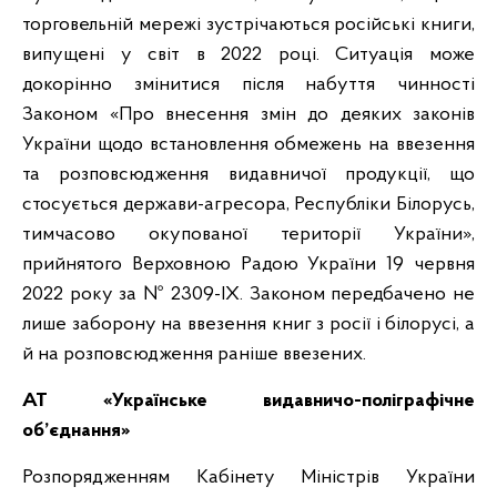
торговельній мережі зустрічаються російські книги,
випущені у світ в 2022 році. Ситуація може
докорінно змінитися після набуття чинності
Законом «Про внесення змін до деяких законів
України щодо встановлення обмежень на ввезення
та розповсюдження видавничої продукції, що
стосується держави-агресора, Республіки Білорусь,
тимчасово окупованої території України»,
прийнятого Верховною Радою України 19 червня
2022 року за № 2309-IX. Законом передбачено не
лише заборону на ввезення книг з росії і білорусі, а
й на розповсюдження раніше ввезених.
АТ «Українське видавничо-поліграфічне
об’єднання»
Розпорядженням Кабінету Міністрів України