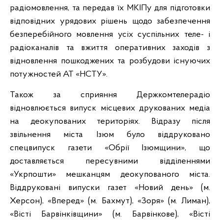
радіомовлення, та передав їх МКІПу для підготовки
відповідних урядових рішень щодо забезпечення
безперебійного мовлення усіх суспільних теле- і
радіоканалів та вжиття оперативних заходів з
відновлення пошкоджених та розбудови існуючих
потужностей АТ «НСТУ».
Також за сприяння Держкомтелерадіо
відновлюється випуск місцевих друкованих медіа
на деокупованих територіях. Відразу після
звільнення міста Ізюм було віддруковано
спецвипуск газети «Обрії Ізюмщини», що
доставляється пересувними відділеннями
«Укрпошти» мешканцям деокупованого міста.
Віддруковані випуски газет «Новий день» (м.
Херсон), «Вперед» (м. Бахмут), «Зоря» (м. Лиман),
«Вісті Барвінківщини» (м. Барвінкове), «Вісті