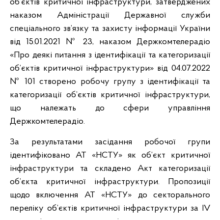
об’єктів критичної інфраструктури, затверджених
наказом Адміністрації Державної служби
спеціального зв’язку та захисту інформації України
від 15.01.2021 № 23, наказом Держкомтелерадіо
«Про деякі питання з ідентифікації та категоризації
об’єктів критичної інфраструктури» від 04.07.2022
№ 101 створено робочу групу з ідентифікації та
категоризації об’єктів критичної інфраструктури,
що належать до сфери управління
Держкомтелерадіо.
За результатами засідання робочої групи
ідентифіковано АТ «НСТУ» як об’єкт критичної
інфраструктури та складено Акт категоризації
об’єкта критичної інфраструктури. Пропозиції
щодо включення АТ «НСТУ» до секторального
переліку об’єктів критичної інфраструктури за IV