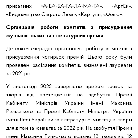
приватних «А-БА-БА-ГА-ЛА-МА-ГА», «АртЕк»,
«Видавництво Старого Лева», «Картуш», «Фоліо».
Організація роботи комітетів з присудження
журналістських та літературних премій
Держкомтелерадіо організовує роботу комітетів з
присудження чотирьох премій. Цього року були
проведені засідання комітетів, визначені лауреати
за 2021 рік.
У листопаді 2022 завершено прийом заявок та
творів від претендентів на здобуття Премії
Кабінету Міністрів України імені Максима
Рильського та Премії Кабінету Міністрів України
імені Лесі Українки за літературно-мистецькі твори
для дітей та юнацтва за 2022 рік. На здобуття Премії
імені Максима Рильського подано 13 творів від 12