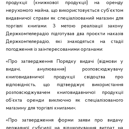
продукції (книжкової продукції) на оренду
нерухомого майна, що використовується суб’єктом
видавничої справи як спеціалізований магазин для
торгівлі книгами. З метою реалізації закону
Держкомтелерадіо підготував два проєкти наказів
Держкомтелерадіо, які знаходяться на стадії
погодження із заінтересованими органами:
«Про затвердження Порядку видачі (відмови у
видачі, анулювання) розповсюджувачу
книговидавничої продукції свідоцтва про
відповідність, що підтверджує використання
розповсюджувачем книговидавничої продукції
об’єкта оренди виключно як спеціалізованого
магазину для торгівлі книгами»;
«Про затвердження форми заяви про видачу
державної субсидії на відшкодування витрат на