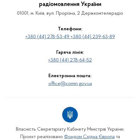
радіомовлення України
01001, м. Київ, вул. Прорізна, 2 Держкомтелерадіо
Телефони:
+380 (44) 278-53-49 +380 (44) 239-63-89
Гаряча лінія:
+380 (44) 278-64-52
Електронна пошта:
office@comin.gov.ua
Власність Секретаріату Кабінету Міністрів України.
Проєкт реалізовано
Фондом Східна Європа
та