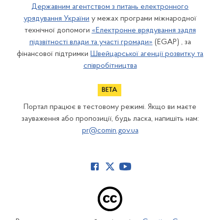
Державним агентством з питань електронного
урядування України
у межах програми міжнародної
технічної допомоги
«Електронне врядування задля
підзвітності влади та участі громади»
(EGAP) , за
фінансової підтримки
Швейцарської агенції розвитку та
співробітництва
Портал працює в тестовому режимі. Якщо ви маєте
зауваження або пропозиції, будь ласка, напишіть нам:
pr@comin.gov.ua