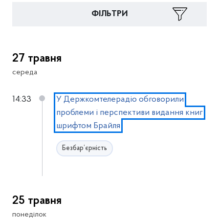
ФІЛЬТРИ
27 травня
середа
14:33
У Держкомтелерадіо обговорили
проблеми і перспективи видання книг
шрифтом Брайля
Безбар’єрність
25 травня
понеділок