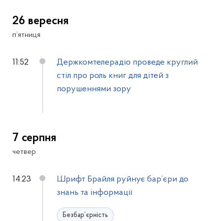
26 вересня
п’ятниця
11:52
Держкомтелерадіо проведе круглий
стіл про роль книг для дітей з
порушеннями зору
7 серпня
четвер
14:23
Шрифт Брайля руйнує бар’єри до
знань та інформації
Безбар’єрність