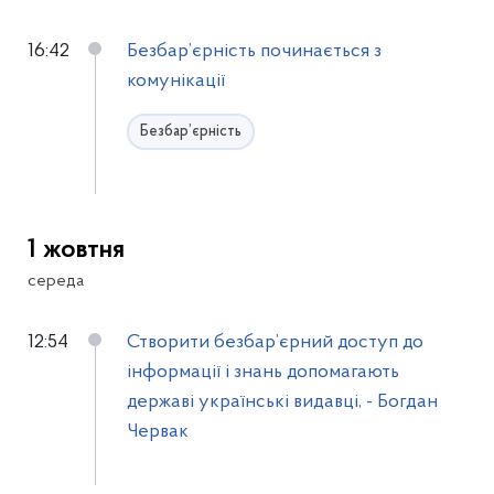
16:42
Безбар’єрність починається з
комунікації
Безбар’єрність
1 жовтня
середа
12:54
Створити безбар’єрний доступ до
інформації і знань допомагають
державі українські видавці, - Богдан
Червак