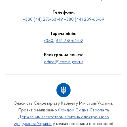
Телефони:
+380 (44) 278-53-49 +380 (44) 239-63-89
Гаряча лінія:
+380 (44) 278-64-52
Електронна пошта:
office@comin.gov.ua
Власність Секретаріату Кабінету Міністрів України.
Проєкт реалізовано
Фондом Східна Європа
та
Державним агентством з питань електронного
урядування України
у межах програми міжнародної