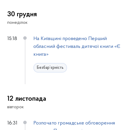
30 грудня
понеділок
15:18
На Київщині проведено Перший
обласний фестиваль дитячої книги «Є
книга»
Безбар’єрність
12 листопада
вівторок
16:31
Розпочато громадське обговорення