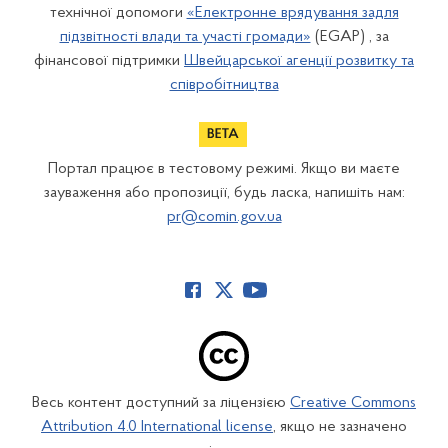
технічної допомоги
«Електронне врядування задля
підзвітності влади та участі громади»
(EGAP) , за
фінансової підтримки
Швейцарської агенції розвитку та
співробітництва
Портал працює в тестовому режимі. Якщо ви маєте
зауваження або пропозиції, будь ласка, напишіть нам:
pr@comin.gov.ua
Весь контент доступний за ліцензією
Creative Commons
Attribution 4.0 International license
, якщо не зазначено