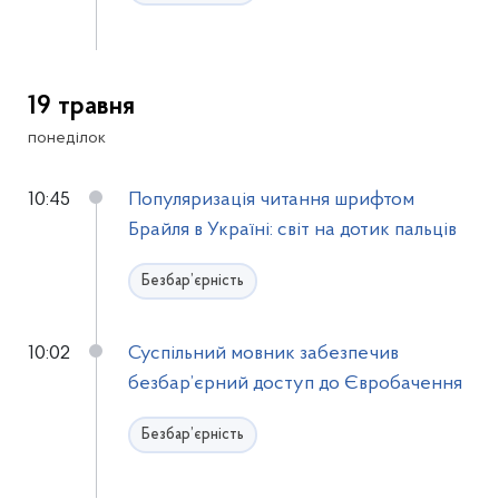
19 травня
понеділок
10:45
Популяризація читання шрифтом
Брайля в Україні: світ на дотик пальців
Безбар’єрність
10:02
Суспільний мовник забезпечив
безбар’єрний доступ до Євробачення
Безбар’єрність