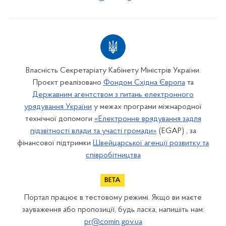
Власність Секретаріату Кабінету Міністрів України.
Проєкт реалізовано
Фондом Східна Європа
та
Державним агентством з питань електронного
урядування України
у межах програми міжнародної
технічної допомоги
«Електронне врядування задля
підзвітності влади та участі громади»
(EGAP) , за
фінансової підтримки
Швейцарської агенції розвитку та
співробітництва
Портал працює в тестовому режимі. Якщо ви маєте
зауваження або пропозиції, будь ласка, напишіть нам:
pr@comin.gov.ua