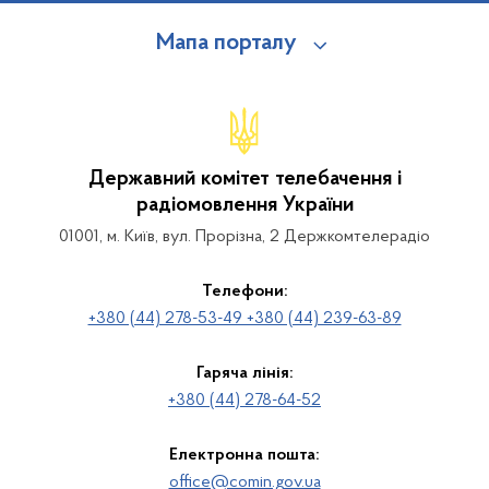
Мапа порталу
Державний комітет телебачення і
радіомовлення України
01001, м. Київ, вул. Прорізна, 2 Держкомтелерадіо
Телефони:
+380 (44) 278-53-49 +380 (44) 239-63-89
Гаряча лінія:
+380 (44) 278-64-52
Електронна пошта:
office@comin.gov.ua