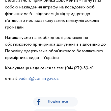
безоплатного примірника документів - тягнуть за
собою накладення штрафу на посадових осіб,
фізичних осіб - підприємців від тридцяти до
п’ятдесяти неоподатковуваних мінімумів доходів
громадян.
Наголошуємо на необхідності доставляння
обов’язкового примірника документів відповідно до
Переліку одержувачів обов'язкового безоплатного
примірника видань України.
Консультації надаються за тел.: (044)279-59-61;
e-mail:
vadim@comin.gov.ua
Поділитися