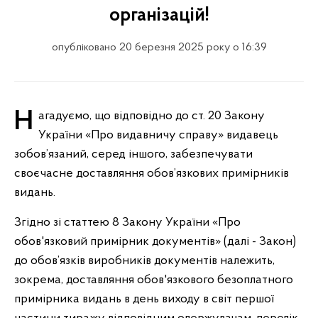
організацій!
опубліковано 20 березня 2025 року о 16:39
Нагадуємо, що відповідно до ст. 20 Закону
України «Про видавничу справу» видавець
зобов’язаний, серед іншого, забезпечувати
своєчасне доставляння обов’язкових примірників
видань.
Згідно зі статтею 8 Закону України «Про
обов'язковий примірник документів» (далі - Закон)
до обов’язків виробників документів належить,
зокрема, доставляння обов'язкового безоплатного
примірника видань в день виходу в світ першої