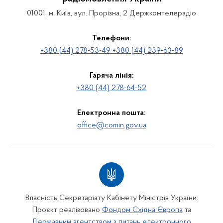
01001, м. Київ, вул. Прорізна, 2 Держкомтелерадіо
Телефони:
+380 (44) 278-53-49 +380 (44) 239-63-89
Гаряча лінія:
+380 (44) 278-64-52
Електронна пошта:
office@comin.gov.ua
Власність Секретаріату Кабінету Міністрів України.
Проєкт реалізовано
Фондом Східна Європа
та
Державним агентством з питань електронного