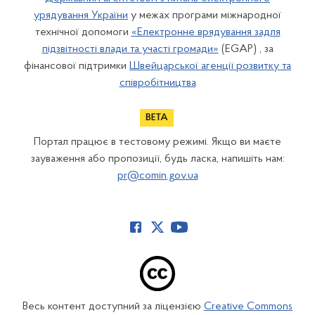
урядування України
у межах програми міжнародної
технічної допомоги
«Електронне врядування задля
підзвітності влади та участі громади»
(EGAP) , за
фінансової підтримки
Швейцарської агенції розвитку та
співробітництва
Портал працює в тестовому режимі. Якщо ви маєте
зауваження або пропозиції, будь ласка, напишіть нам:
pr@comin.gov.ua
Весь контент доступний за ліцензією
Creative Commons