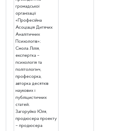
громадської
організації
«Професійна
Асоціація Дитячих
Аналітичних
Психологів»;
Смола Лілія,
експертка –
психологія та
політологінч,
професорка,
авторка десятків
наукових і
публіцистичних
статей;
Загоруйко Юля,
продюсера проекту
– продюсера