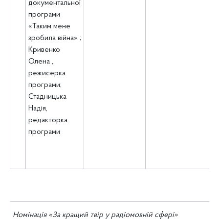
документальної
програми
«Таким мене
зробила війна» ;
Кривенко
Олена ,
режисерка
програми;
Стадницька
Надія,
редакторка
програми
Номінація «За кращий твір у радіомовній сфері»